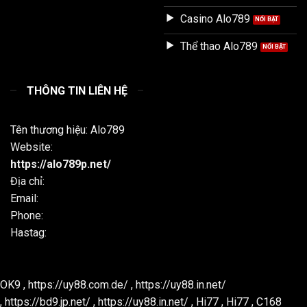
Casino Alo789
Thể thao Alo789
THÔNG TIN LIÊN HỆ
Tên thương hiệu: Alo789
Website:
https://alo789p.net/
Địa chỉ:
Email:
Phone:
Hastag:
OK9
,
https://uy88.com.de/
,
https://uy88.in.net/
,
https://bd9.jp.net/
,
https://uy88.in.net/
,
Hi77
,
Hi77
,
C168