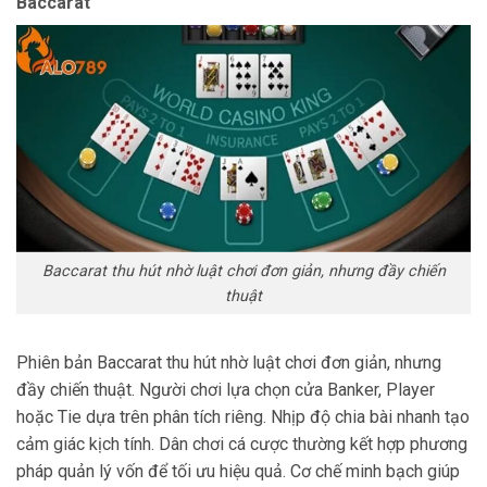
Baccarat
Baccarat thu hút nhờ luật chơi đơn giản, nhưng đầy chiến
thuật
Phiên bản Baccarat thu hút nhờ luật chơi đơn giản, nhưng
đầy chiến thuật. Người chơi lựa chọn cửa Banker, Player
hoặc Tie dựa trên phân tích riêng. Nhịp độ chia bài nhanh tạo
cảm giác kịch tính. Dân chơi cá cược thường kết hợp phương
pháp quản lý vốn để tối ưu hiệu quả. Cơ chế minh bạch giúp