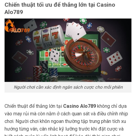
Chiến thuật tối ưu để thắng lớn tại Casino
Alo789
Người chơi cần xác định ngân sách cược cho mỗi phiên
Chiến thuật để thắng lớn tại
Casino Alo789
không chỉ dựa
vào may rủi mà còn nằm ở cách quan sát và điều chỉnh nhịp
chơi. Người chơi khôn ngoan thường tập trung phân tích xu
hướng từng ván, cân nhắc kỹ lưỡng trước khi đặt cược và