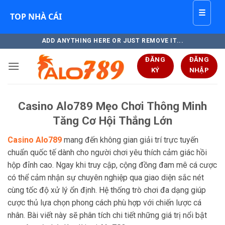
☰
TOP NHÀ CÁI
Bỏ
ADD ANYTHING HERE OR JUST REMOVE IT...
qua
ĐĂNG
ĐĂNG
nội
KÝ
NHẬP
dung
Casino Alo789 Mẹo Chơi Thông Minh
Tăng Cơ Hội Thắng Lớn
Casino Alo789
mang đến không gian giải trí trực tuyến
chuẩn quốc tế dành cho người chơi yêu thích cảm giác hồi
hộp đỉnh cao. Ngay khi truy cập, cộng đồng đam mê cá cược
có thể cảm nhận sự chuyên nghiệp qua giao diện sắc nét
cùng tốc độ xử lý ổn định. Hệ thống trò chơi đa dạng giúp
cược thủ lựa chọn phong cách phù hợp với chiến lược cá
nhân. Bài viết này sẽ phân tích chi tiết những giá trị nổi bật