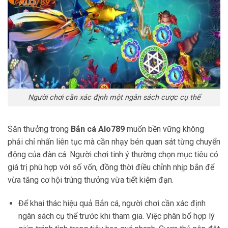
Người chơi cần xác định một ngân sách cược cụ thể
Săn thưởng trong
Bắn cá Alo789
muốn bền vững không
phải chỉ nhấn liên tục mà cần nhạy bén quan sát từng chuyển
động của đàn cá. Người chơi tinh ý thường chọn mục tiêu có
giá trị phù hợp với số vốn, đồng thời điều chỉnh nhịp bắn để
vừa tăng cơ hội trúng thưởng vừa tiết kiệm đạn.
Để khai thác hiệu quả Bắn cá, người chơi cần xác định
ngân sách cụ thể trước khi tham gia. Việc phân bổ hợp lý