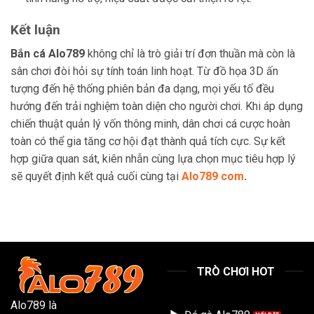
Kết luận
Bắn cá Alo789
không chỉ là trò giải trí đơn thuần mà còn là
sân chơi đòi hỏi sự tính toán linh hoạt. Từ đồ họa 3D ấn
tượng đến hệ thống phiên bản đa dạng, mọi yếu tố đều
hướng đến trải nghiệm toàn diện cho người chơi. Khi áp dụng
chiến thuật quản lý vốn thông minh, dân chơi cá cược hoàn
toàn có thể gia tăng cơ hội đạt thành quả tích cực. Sự kết
hợp giữa quan sát, kiên nhẫn cùng lựa chọn mục tiêu hợp lý
sẽ quyết định kết quả cuối cùng tại
Alo789 com
.
TRÒ CHƠI HOT
Alo789 là