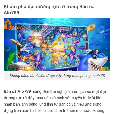
Khám phá đại dương rực rỡ trong Bắn cá
Alo789
Khung cảnh dưới biển được xây dựng theo phong cách 3D
Bắn cá Alo789
mang đến trải nghiệm như lạc vào một đại
dương rực rỡ đầy màu sắc và sinh vật huyền bí. Mỗi lần
nhấn bắn, ánh sáng lung linh từ đàn cá và hiệu ứng sống
động trên màn hình khiến trò chơi trở nên mê hoặc. Không