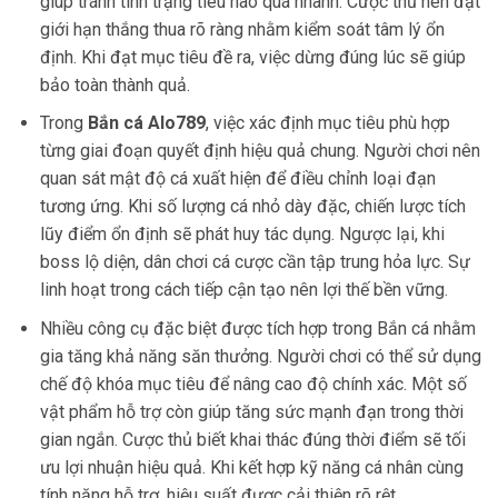
giúp tránh tình trạng tiêu hao quá nhanh. Cược thủ nên đặt
giới hạn thắng thua rõ ràng nhằm kiểm soát tâm lý ổn
định. Khi đạt mục tiêu đề ra, việc dừng đúng lúc sẽ giúp
bảo toàn thành quả.
Trong
Bắn cá Alo789
, việc xác định mục tiêu phù hợp
từng giai đoạn quyết định hiệu quả chung. Người chơi nên
quan sát mật độ cá xuất hiện để điều chỉnh loại đạn
tương ứng. Khi số lượng cá nhỏ dày đặc, chiến lược tích
lũy điểm ổn định sẽ phát huy tác dụng. Ngược lại, khi
boss lộ diện, dân chơi cá cược cần tập trung hỏa lực. Sự
linh hoạt trong cách tiếp cận tạo nên lợi thế bền vững.
Nhiều công cụ đặc biệt được tích hợp trong Bắn cá nhằm
gia tăng khả năng săn thưởng. Người chơi có thể sử dụng
chế độ khóa mục tiêu để nâng cao độ chính xác. Một số
vật phẩm hỗ trợ còn giúp tăng sức mạnh đạn trong thời
gian ngắn. Cược thủ biết khai thác đúng thời điểm sẽ tối
ưu lợi nhuận hiệu quả. Khi kết hợp kỹ năng cá nhân cùng
tính năng hỗ trợ, hiệu suất được cải thiện rõ rệt.